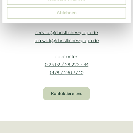
Ablehnen
Dann kontaktiere uns gerne unter:
service@christliches-yoga.de
pia.wick@christliches-yoga.de
oder unter:
0 23 02 / 28 222 - 44
0178 / 230 37 10
Kontaktiere uns