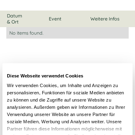
Datum
Event
Weitere Infos
& Ort
No items found.
Diese Webseite verwendet Cookies
Wir verwenden Cookies, um Inhalte und Anzeigen zu
Anfahrt
personalisieren, Funktionen für soziale Medien anbieten
zu können und die Zugriffe auf unsere Website zu
analysieren. Außerdem geben wir Informationen zu Ihrer
Hinweis zur Anreise:
Verwendung unserer Website an unsere Partner für
BAB 44, Abfahrt Witten Stockum, Richtung Witten
soziale Medien, Werbung und Analysen weiter. Unsere
Zentrum der Pferdebachstraße folgen.
Partner führen diese Informationen möglicherweise mit